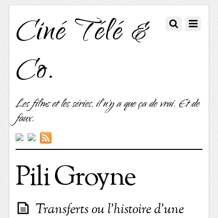
Ciné Télé &
Co.
Les films et les séries, il n'y a que ça de vrai. Et de
faux.
Pili Groyne
Transferts ou l’histoire d’une