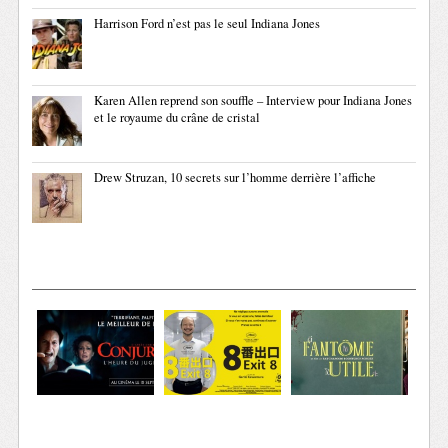
Harrison Ford n’est pas le seul Indiana Jones
Karen Allen reprend son souffle – Interview pour Indiana Jones
et le royaume du crâne de cristal
Drew Struzan, 10 secrets sur l’homme derrière l’affiche