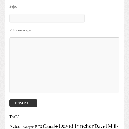
Sujet
Votre message
TAGS
David Fincher
Canal+
David Mills
Acteur
BTS
Avengers