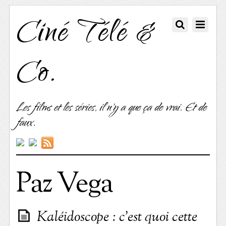
Ciné Télé &
Co.
Les films et les séries, il n'y a que ça de vrai. Et de
faux.
Paz Vega
Kaléidoscope : c’est quoi cette