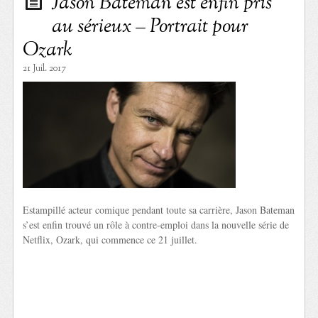
Jason Bateman est enfin pris
au sérieux – Portrait pour
Ozark
21 Juil. 2017
Estampillé acteur comique pendant toute sa carrière, Jason Bateman
s’est enfin trouvé un rôle à contre-emploi dans la nouvelle série de
Netflix, Ozark, qui commence ce 21 juillet.