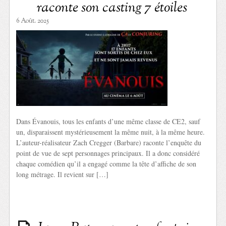
raconte son casting 7 étoiles
6 Août. 2025
Dans Évanouis, tous les enfants d’une même classe de CE2, sauf
un, disparaissent mystérieusement la même nuit, à la même heure.
L’auteur-réalisateur Zach Cregger (Barbare) raconte l’enquête du
point de vue de sept personnages principaux. Il a donc considéré
chaque comédien qu’il a engagé comme la tête d’affiche de son
long métrage. Il revient sur […]