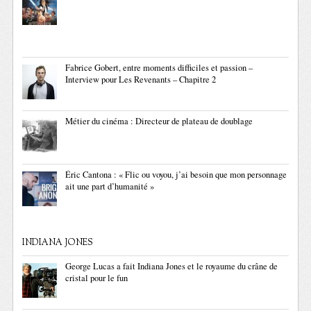
Fabrice Gobert, entre moments difficiles et passion –
Interview pour Les Revenants – Chapitre 2
Métier du cinéma : Directeur de plateau de doublage
Éric Cantona : « Flic ou voyou, j’ai besoin que mon personnage
ait une part d’humanité »
INDIANA JONES
George Lucas a fait Indiana Jones et le royaume du crâne de
cristal pour le fun