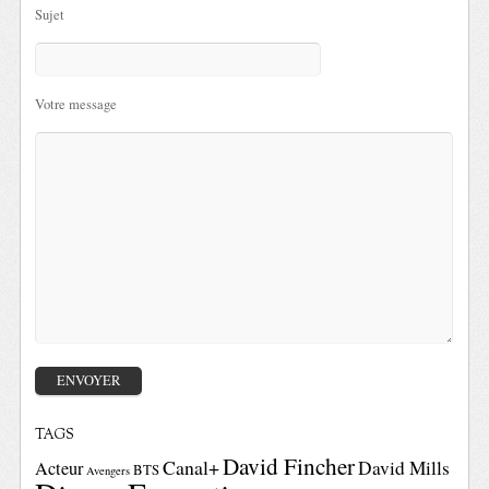
Sujet
Votre message
TAGS
David Fincher
Canal+
David Mills
Acteur
BTS
Avengers