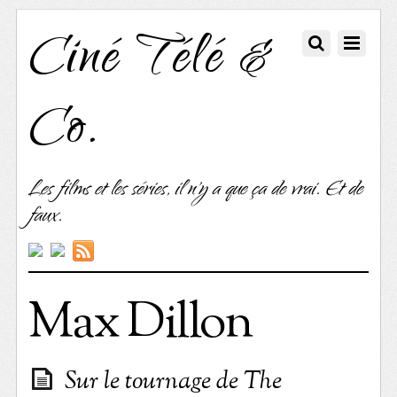
Ciné Télé &
Co.
Les films et les séries, il n'y a que ça de vrai. Et de
faux.
Max Dillon
Sur le tournage de The