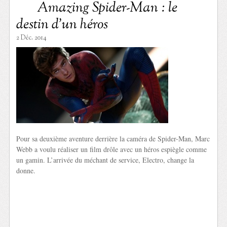
Amazing Spider-Man : le
destin d’un héros
2 Déc. 2014
Pour sa deuxième aventure derrière la caméra de Spider-Man, Marc
Webb a voulu réaliser un film drôle avec un héros espiègle comme
un gamin. L’arrivée du méchant de service, Electro, change la
donne.