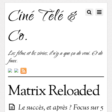
Ciné Télé &
Co.
Les films et les séries, il n'y a que ça de vrai. Et de
faux.
Matrix Reloaded
Le succès, et après ? Focus sur 5