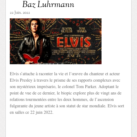
Baz Luhrmann
22 Juin. 2022
Elvis s’attache à raconter la vie et l’œuvre du chanteur et acteur
Elvis Presley à travers le prisme de ses rapports complexes avec
son mystérieux imprésario, le colonel Tom Parker. Adoptant le
point de vue de ce dernier, le biopic explore plus de vingt ans de
relations tourmentées entre les deux hommes, de l’ascension
fulgurante du jeune artiste à son statut de star mondiale. Elvis sort
en salles ce 22 juin 2022.