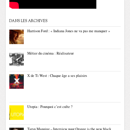
DANS LES ARCHIVES
Harrison Ford : « Indiana Jones ne va pas me manquer »
Métier du cinéma : Réalisateur
X de Ti West : Chaque âge a ses plaisirs
Utopia : Pourquoi c’est culte ?
Taryn Manning – Interview pour Orange is the new black