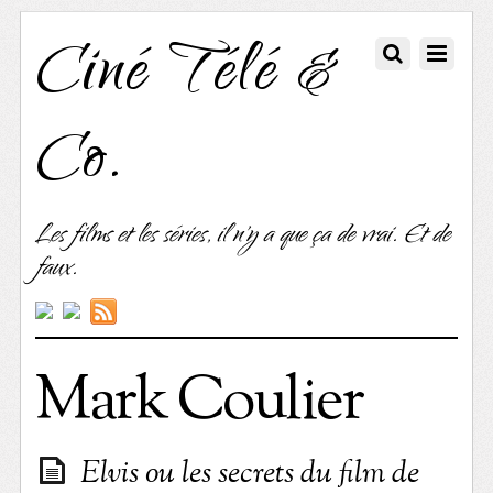
Ciné Télé &
Co.
Les films et les séries, il n'y a que ça de vrai. Et de
faux.
Mark Coulier
Elvis ou les secrets du film de