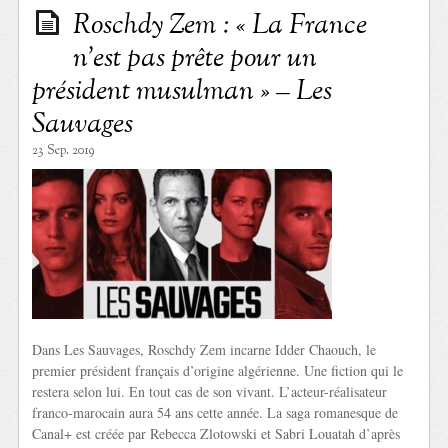
Roschdy Zem : « La France
n’est pas prête pour un
président musulman » – Les
Sauvages
23 Sep. 2019
Dans Les Sauvages, Roschdy Zem incarne Idder Chaouch, le
premier président français d’origine algérienne. Une fiction qui le
restera selon lui. En tout cas de son vivant. L’acteur-réalisateur
franco-marocain aura 54 ans cette année. La saga romanesque de
Canal+ est créée par Rebecca Zlotowski et Sabri Louatah d’après