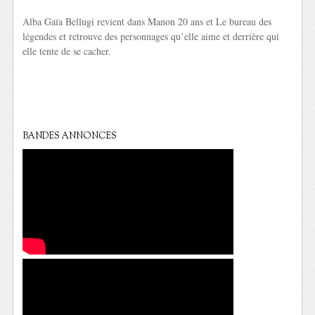
Alba Gaïa Bellugi revient dans Manon 20 ans et Le bureau des
légendes et retrouve des personnages qu’elle aime et derrière qui
elle tente de se cacher.
BANDES ANNONCES