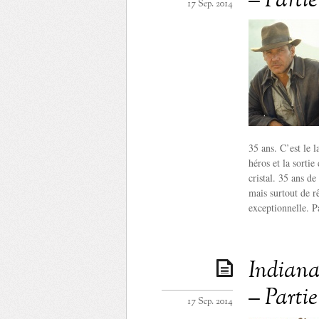
– Partie
17 Sep. 2014
35 ans. C’est le 
héros et la sorti
cristal. 35 ans de
mais surtout de r
exceptionnelle. P
Indiana 
– Partie
17 Sep. 2014