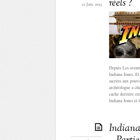
réels ?
22 Juin. 2023
Depuis Les aventu
Indiana Jones. Et
sacrées aux pouvo
archéologue a che
cache derrière eu
Indiana Jones et 
Indiana 