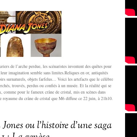
riers de l’arche perdue, les scénaristes inventent des quêtes pour
 leur imagination semble sans limites.Reliques en or, antiquités
irs surnaturels, objets farfelus… Voici les artefacts que le célèbre
rchés, trouvés, perdus ou confiés à un musée. Et la réalité qui se
x, comme pour le fameux crâne de cristal, mis en scènes dans
le royaume du crâne de cristal que M6 diffuse ce 22 juin, à 21h10.
Jones ou l’histoire d’une saga