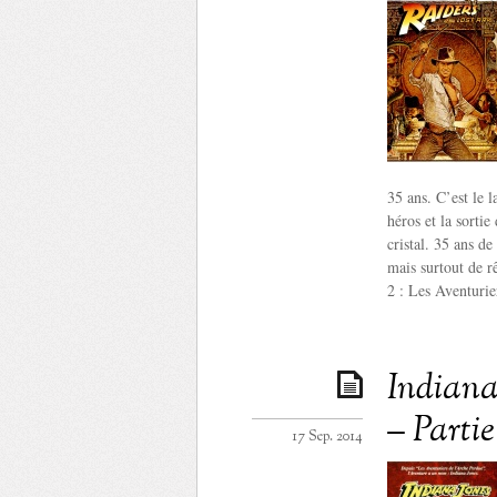
35 ans. C’est le 
héros et la sorti
cristal. 35 ans de
mais surtout de r
2 : Les Aventurie
Indiana 
– Parti
17 Sep. 2014