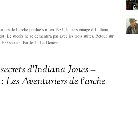
riers de l’arche perdue sort en 1981, le personnage d’Indiana
tôt. Le succès ne se démentira pas avec les trois suites. Retour sur
100 secrets. Partie 1 : La Genèse.
 secrets d’Indiana Jones –
 : Les Aventuriers de l’arche