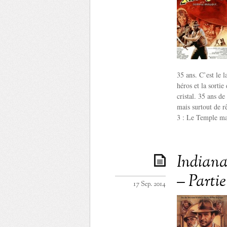
35 ans. C’est le 
héros et la sorti
cristal. 35 ans de
mais surtout de r
3 : Le Temple ma
Indiana 
– Parti
17 Sep. 2014