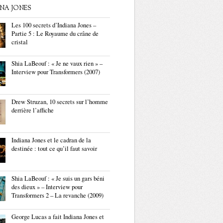
ANA JONES
Les 100 secrets d’Indiana Jones –
Partie 5 : Le Royaume du crâne de
cristal
Shia LaBeouf : « Je ne vaux rien » –
Interview pour Transformers (2007)
Drew Struzan, 10 secrets sur l’homme
derrière l’affiche
Indiana Jones et le cadran de la
destinée : tout ce qu’il faut savoir
Shia LaBeouf : « Je suis un gars béni
des dieux » – Interview pour
Transformers 2 – La revanche (2009)
George Lucas a fait Indiana Jones et