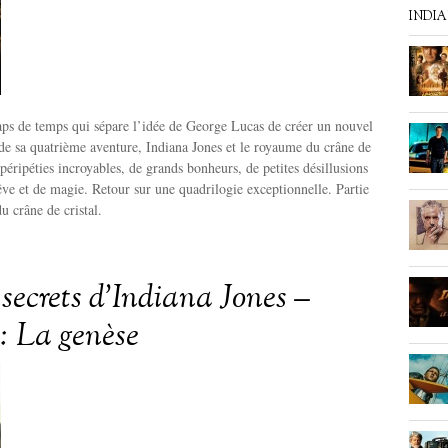
INDI
laps de temps qui sépare l’idée de George Lucas de créer un nouvel
e de sa quatrième aventure, Indiana Jones et le royaume du crâne de
 péripéties incroyables, de grands bonheurs, de petites désillusions
êve et de magie. Retour sur une quadrilogie exceptionnelle. Partie
 crâne de cristal.
 secrets d’Indiana Jones –
 : La genèse