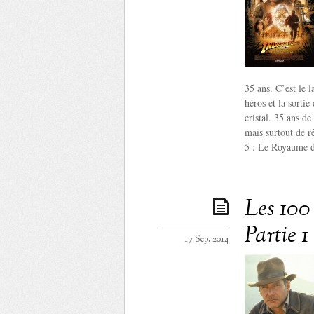
35 ans. C’est le 
héros et la sorti
cristal. 35 ans de
mais surtout de r
5 : Le Royaume du
Les 100
Partie 1
17 Sep. 2014