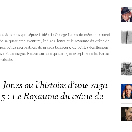
laps de temps qui sépare l’idée de George Lucas de créer un nouvel
e de sa quatrième aventure, Indiana Jones et le royaume du crâne de
 péripéties incroyables, de grands bonheurs, de petites désillusions
êve et de magie. Retour sur une quadrilogie exceptionnelle. Partie
roisade.
Jones ou l’histoire d’une saga
e 5 : Le Royaume du crâne de