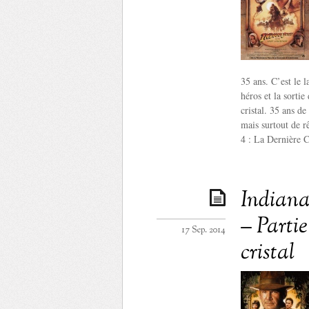
35 ans. C’est le 
héros et la sorti
cristal. 35 ans de
mais surtout de r
4 : La Dernière C
Indiana 
– Parti
17 Sep. 2014
cristal