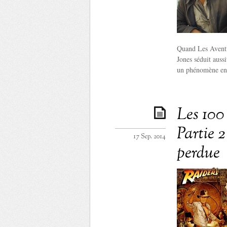
Quand Les Aventu
Jones séduit aussi
un phénomène en 
Les 100
Partie 2
17 Sep. 2014
perdue