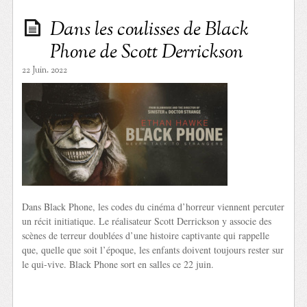
Dans les coulisses de Black
Phone de Scott Derrickson
22 Juin. 2022
Dans Black Phone, les codes du cinéma d’horreur viennent percuter
un récit initiatique. Le réalisateur Scott Derrickson y associe des
scènes de terreur doublées d’une histoire captivante qui rappelle
que, quelle que soit l’époque, les enfants doivent toujours rester sur
le qui-vive. Black Phone sort en salles ce 22 juin.