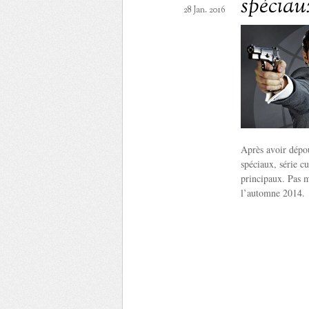
spéciau
28 Jan. 2016
Après avoir dépo
spéciaux, série c
principaux. Pas m
l’automne 2014.