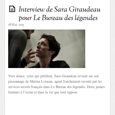
Interview de Sara Giraudeau
pour Le Bureau des légendes
18 Mai. 2015
Voix douce, yeux qui pétillent, Sara Giraudeau revient sur son
personnage de Marina Loiseau, agent fraîchement recruté par les
services secrets français dans Le Bureau des légendes. Deux jeunes
femmes à l’écran et dans la vie que tout oppose.