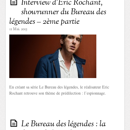
Interview d’Eric Rochant,
showrunner du Bureau des
légendes – 2ème partie
11 Mai. 2015
En créant sa série Le Bureau des légendes, le réalisateur Eric
Rochant retrouve son thème de prédilection : l’espionnage.
Le Bureau des légendes : la