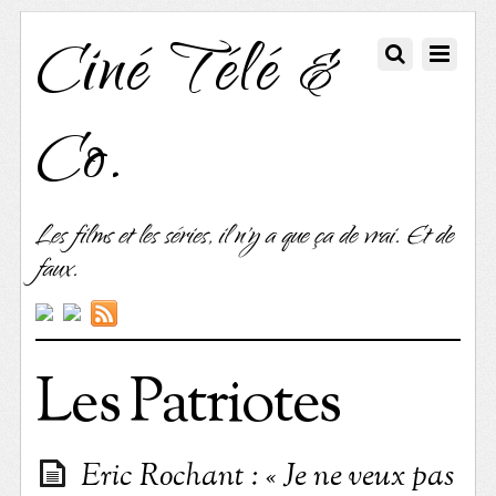
Ciné Télé &
Co.
Les films et les séries, il n'y a que ça de vrai. Et de
faux.
Les Patriotes
Eric Rochant : « Je ne veux pas