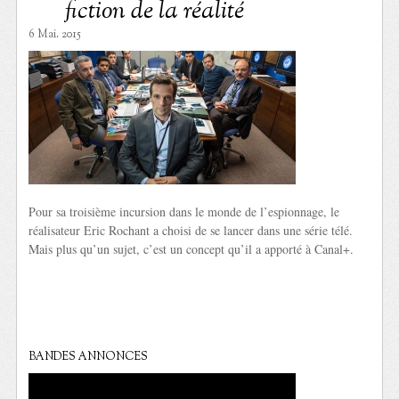
fiction de la réalité
6 Mai. 2015
Pour sa troisième incursion dans le monde de l’espionnage, le
réalisateur Eric Rochant a choisi de se lancer dans une série télé.
Mais plus qu’un sujet, c’est un concept qu’il a apporté à Canal+.
BANDES ANNONCES