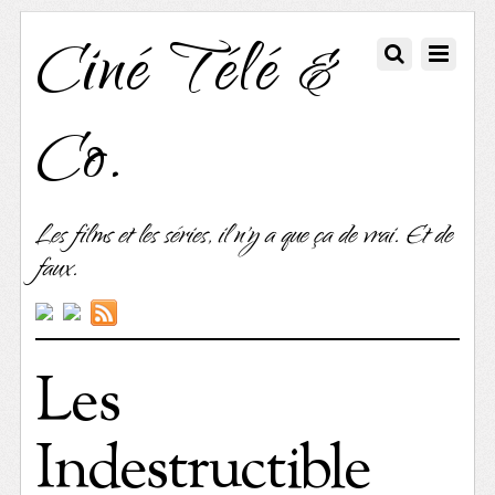
Ciné Télé &
Co.
Les films et les séries, il n'y a que ça de vrai. Et de
faux.
Les
Indestructible