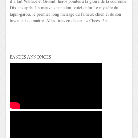
il a fait Wallace et Gromit, héros pointés à la gloire de la couronne.
Dix ans après Un mauvais pantalon, voici enfin Le mystère du
lapin-garou, le premier long métrage du fameux chien et de son
inventeur de maître. Allez, tous en chœur : « Cheese ! ».
BANDES ANNONCES