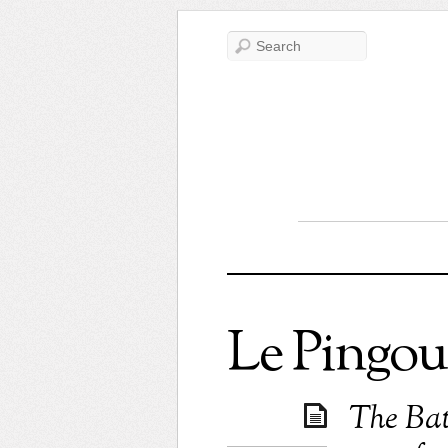
Le Pingou
The Bat