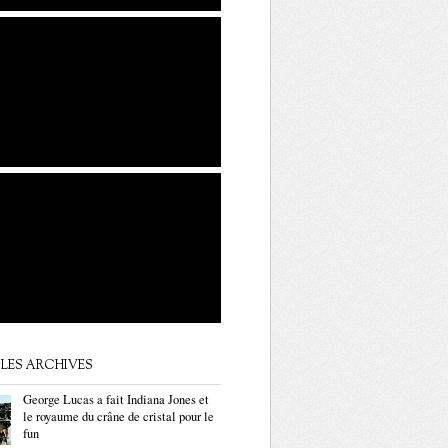
LES ARCHIVES
George Lucas a fait Indiana Jones et
le royaume du crâne de cristal pour le
fun