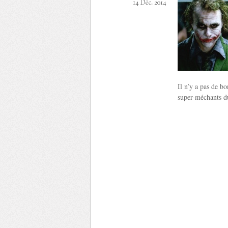
14 Déc. 2014
Il n’y a pas de b
super-méchants du