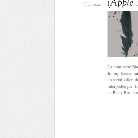
(Apple
8 Juil. 2022
La mini-série Bla
Jimmy Keene, un d
un serial killer, 
interprétée par T
de Black Bird co