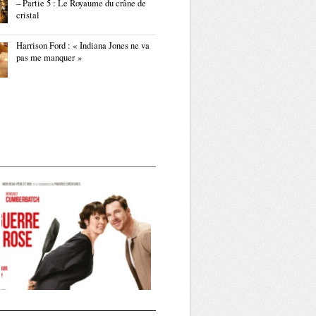
– Partie 5 : Le Royaume du crâne de
cristal
Harrison Ford : « Indiana Jones ne va
pas me manquer »