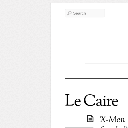
Le Caire
X-Men :