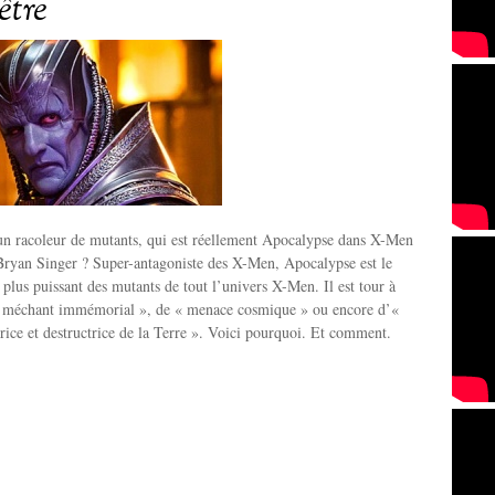
’être
 un racoleur de mutants, qui est réellement Apocalypse dans X-Men
Bryan Singer ? Super-antagoniste des X-Men, Apocalypse est le
e plus puissant des mutants de tout l’univers X-Men. Il est tour à
 « méchant immémorial », de « menace cosmique » ou encore d’«
trice et destructrice de la Terre ». Voici pourquoi. Et comment.