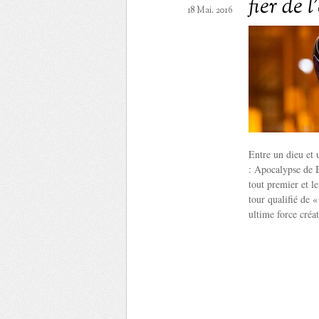
fier de l
18 Mai. 2016
Entre un dieu et
: Apocalypse de 
tout premier et l
tour qualifié de
ultime force créa