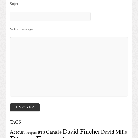
Sujet
Votre message
TAGS
David Fincher
Canal+
David Mills
Acteur
BTS
Avengers