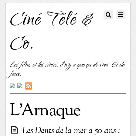
Ciné Télé &
Co.
Les films et les séries, il n'y a que ça de vrai. Et de
faux.
L’Arnaque
Les Dents de la mer a 50 ans :