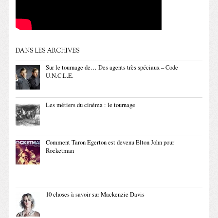
DANS LES ARCHIVES
Sur le tournage de… Des agents très spéciaux – Code
U.N.C.L.E.
Les métiers du cinéma : le tournage
Comment Taron Egerton est devenu Elton John pour
Rocketman
10 choses à savoir sur Mackenzie Davis