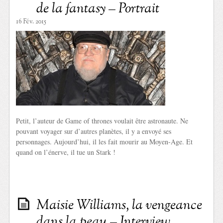
de la fantasy – Portrait
16 Fév. 2015
Petit, l’auteur de Game of thrones voulait être astronaute. Ne
pouvant voyager sur d’autres planètes, il y a envoyé ses
personnages. Aujourd’hui, il les fait mourir au Moyen-Age. Et
quand on l’énerve, il tue un Stark !
Maisie Williams, la vengeance
dans la peau – Interview