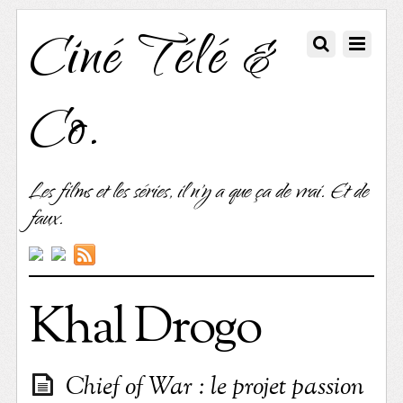
Ciné Télé &
Co.
Les films et les séries, il n'y a que ça de vrai. Et de
faux.
Khal Drogo
Chief of War : le projet passion