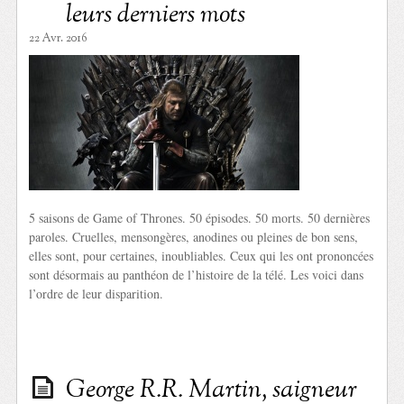
leurs derniers mots
22 Avr. 2016
5 saisons de Game of Thrones. 50 épisodes. 50 morts. 50 dernières
paroles. Cruelles, mensongères, anodines ou pleines de bon sens,
elles sont, pour certaines, inoubliables. Ceux qui les ont prononcées
sont désormais au panthéon de l’histoire de la télé. Les voici dans
l’ordre de leur disparition.
George R.R. Martin, saigneur