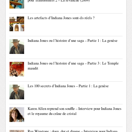
pour Transformers 2 – La revanche (2009)
Les artefacts d’Indiana Jones sont-ils réels ?
Indiana Jones ou l’histoire d’une saga – Partie 1 : La genèse
Indiana Jones ou l’histoire d’une saga – Partie 3 : Le Temple
maudit
Les 100 secrets d’Indiana Jones – Partie 1 : La genèse
Karen Allen reprend son souffle – Interview pour Indiana Jones
et le royaume du crâne de cristal
Ray Winstone : doux, dur et dingue – Interview pour Indiana