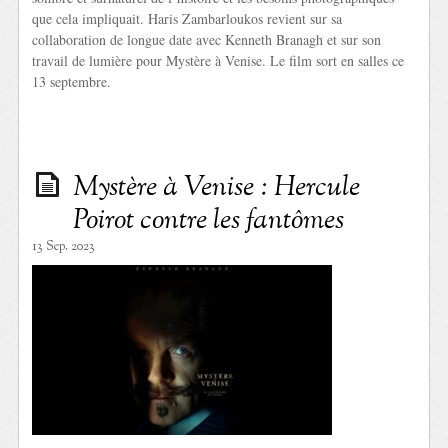
que cela impliquait. Haris Zambarloukos revient sur sa
collaboration de longue date avec Kenneth Branagh et sur son
travail de lumière pour Mystère à Venise. Le film sort en salles ce
13 septembre.
Mystère à Venise : Hercule
Poirot contre les fantômes
13 Sep. 2023