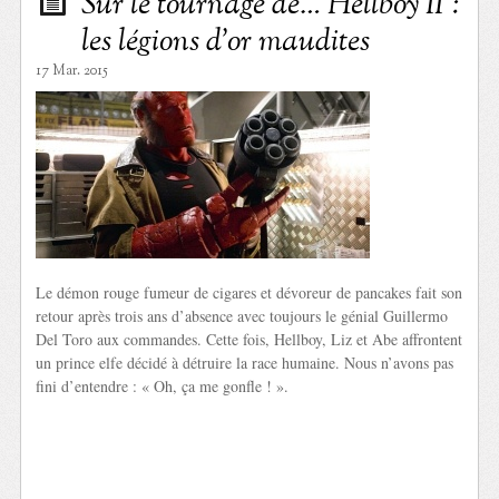
Sur le tournage de… Hellboy II :
les légions d’or maudites
17 Mar. 2015
Le démon rouge fumeur de cigares et dévoreur de pancakes fait son
retour après trois ans d’absence avec toujours le génial Guillermo
Del Toro aux commandes. Cette fois, Hellboy, Liz et Abe affrontent
un prince elfe décidé à détruire la race humaine. Nous n’avons pas
fini d’entendre : « Oh, ça me gonfle ! ».