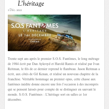
L’héritage
1 Déc. 2021
Trente-sept ans après le premier S.O.S. Fantômes, le long métrage
de 1984 écrit par Dan Aykroyd et Harold Ramis et réalisé par Ivan
Reitman, le fils de ce dernier reprend le flambeau. Jason Reitman a
écrit, aux côtés de Gil Kenan, et réalisé un nouveau chapitre de la
franchise. Véritable hommage au premier opus, cette chasse aux
fantômes inédite donne encore une fois l’occasion à des incompris
qui se pensent laissés pour compte de se distinguer en sauvant le
monde. S.O.S. Fantômes : L’héritage sort en salles ce 1er
décembre.