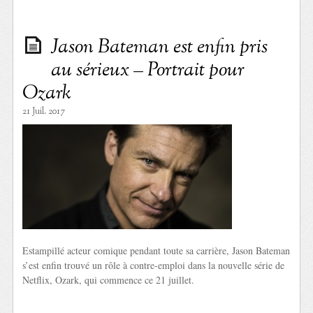
Jason Bateman est enfin pris
au sérieux – Portrait pour
Ozark
21 Juil. 2017
Estampillé acteur comique pendant toute sa carrière, Jason Bateman
s’est enfin trouvé un rôle à contre-emploi dans la nouvelle série de
Netflix, Ozark, qui commence ce 21 juillet.