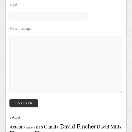
Sujet
Votre message
TAGS
David Fincher
Canal+
David Mills
Acteur
BTS
Avengers