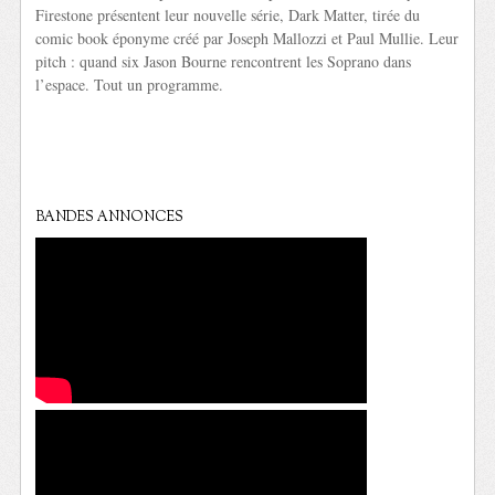
Firestone présentent leur nouvelle série, Dark Matter, tirée du
comic book éponyme créé par Joseph Mallozzi et Paul Mullie. Leur
pitch : quand six Jason Bourne rencontrent les Soprano dans
l’espace. Tout un programme.
BANDES ANNONCES