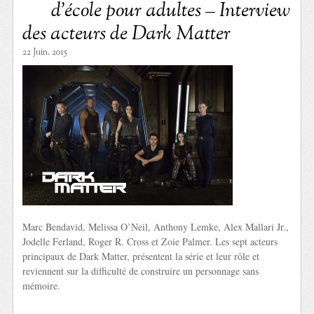
d’école pour adultes – Interview
des acteurs de Dark Matter
22 Juin. 2015
Marc Bendavid, Melissa O’Neil, Anthony Lemke, Alex Mallari Jr.,
Jodelle Ferland, Roger R. Cross et Zoie Palmer. Les sept acteurs
principaux de Dark Matter, présentent la série et leur rôle et
reviennent sur la difficulté de construire un personnage sans
mémoire.