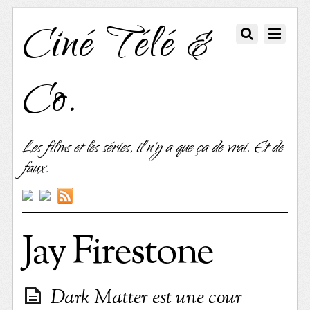
Ciné Télé &
Co.
Les films et les séries, il n'y a que ça de vrai. Et de
faux.
Jay Firestone
Dark Matter est une cour