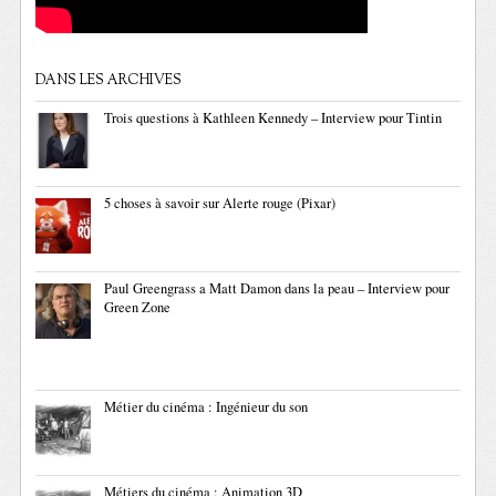
DANS LES ARCHIVES
Trois questions à Kathleen Kennedy – Interview pour Tintin
5 choses à savoir sur Alerte rouge (Pixar)
Paul Greengrass a Matt Damon dans la peau – Interview pour
Green Zone
Métier du cinéma : Ingénieur du son
Métiers du cinéma : Animation 3D