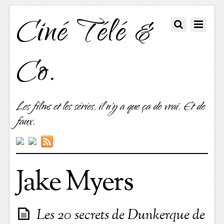
Ciné Télé &
Co.
Les films et les séries, il n'y a que ça de vrai. Et de
faux.
Jake Myers
Les 20 secrets de Dunkerque de