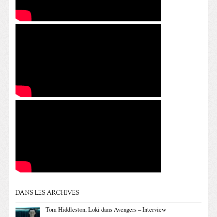
DANS LES ARCHIVES
Tom Hiddleston, Loki dans Avengers – Interview