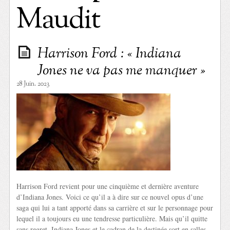
Maudit
Harrison Ford : « Indiana
Jones ne va pas me manquer »
28 Juin. 2023
Harrison Ford revient pour une cinquième et dernière aventure
d’Indiana Jones. Voici ce qu’il a à dire sur ce nouvel opus d’une
saga qui lui a tant apporté dans sa carrière et sur le personnage pour
lequel il a toujours eu une tendresse particulière. Mais qu’il quitte
sans regret. Indiana Jones et le cadran de la destinée sort en salles