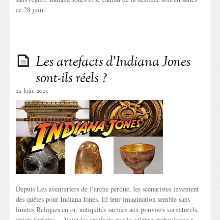
ce 28 juin.
Les artefacts d’Indiana Jones
sont-ils réels ?
22 Juin. 2023
Depuis Les aventuriers de l’arche perdue, les scénaristes inventent
des quêtes pour Indiana Jones. Et leur imagination semble sans
limites.Reliques en or, antiquités sacrées aux pouvoirs surnaturels,
objets farfelus… Voici les artefacts que le célèbre archéologue a