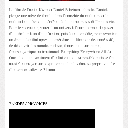
Le film de Daniel Kwan et Daniel Scheinert, alias les Daniels,
plonge une mère de famille dans l’anarchie du multivers et la
multitude de choix qui s’offrent à elle à travers ses différentes vies.
Pour le spectateur, sauter d’un univers à l’autre permet de passer
d’un thriller à un film d’action, puis à une comédie, pour revenir à
un drame familial après un arrêt dans un film noir des années 40,
de découvrir des mondes réaliste, fantastique, surnaturel,
fantasmagorique ou irrationnel. Everything Everywhere All At
Once donne un sentiment d’infini où tout est possible mais se fait
aussi s’interroger sur ce qui compte le plus dans sa propre vie. Le
film sort en salles ce 31 août.
BANDES ANNONCES