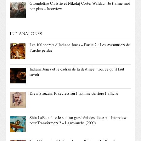
Gwendoline Christie et Nikolaj Coster-Waldau : Je t’aime moi
non plus – Interview
INDIANA JONES
Les 100 secrets d’Indiana Jones – Partie 2 : Les Aventuriers de
l’arche perdue
Indiana Jones et le cadran de la destinée : tout ce qu’il faut
savoir
Drew Struzan, 10 secrets sur l’homme derrière l’affiche
Shia LaBeouf : « Je suis un gars béni des dieux » – Interview
pour Transformers 2 – La revanche (2009)