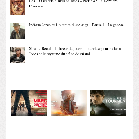
Les 100 secrets d’Indiana Jones – Partie 4 : La Dernière
Croisade
Indiana Jones ou l’histoire d’une saga – Partie 1 : La genèse
Shia LaBeouf a la fureur de jouer – Interview pour Indiana
Jones et le royaume du crâne de cristal