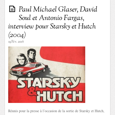
Paul Michael Glaser, David
Soul et Antonio Fargas,
interview pour Starsky et Hutch
(2004)
19 Fév. 2016
Réunis pour la presse à l’occasion de la sortie de Starsky et Hutch,