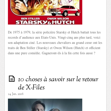
De 1975 à 1979, la série policière Starsky et Hutch battait tous les
records d’audience aux Etats-Unis. Vingt-cinq ans plus tard, voici
son adaptation ciné. Les nouveaux chevaliers au grand cœur ont les
traits de Ben Stiller (Starsky) et Owen Wilson (Hutch) et officient
dans une pure comédie. Gagneront-ils à la fin cette fois aussi ?
10 choses à savoir sur le retour
de X-Files
24 Jan. 2016