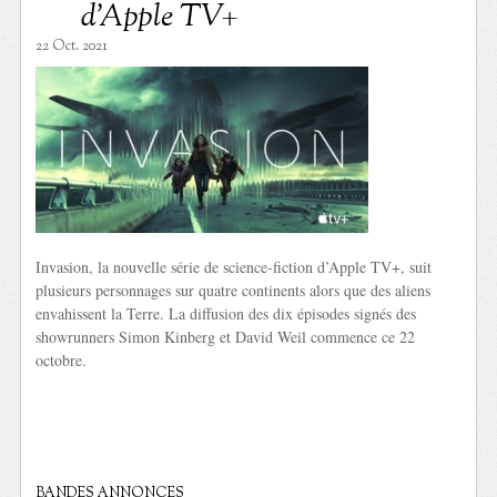
d’Apple TV+
22 Oct. 2021
Invasion, la nouvelle série de science-fiction d’Apple TV+, suit
plusieurs personnages sur quatre continents alors que des aliens
envahissent la Terre. La diffusion des dix épisodes signés des
showrunners Simon Kinberg et David Weil commence ce 22
octobre.
BANDES ANNONCES