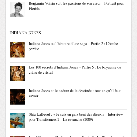
Benjamin Voisin suit les passions de son cœur – Portrait pour
Fiertés
INDIANA JONES
Indiana Jones ou l’histoire d’une saga – Partie 2 : L’Arche
perdue
Les 100 secrets d’Indiana Jones – Partie 5 : Le Royaume du
crâne de cristal
Indiana Jones et le cadran de la destinée : tout ce qu’il faut
savoir
Shia LaBeouf : « Je suis un gars béni des dieux » – Interview
pour Transformers 2 – La revanche (2009)