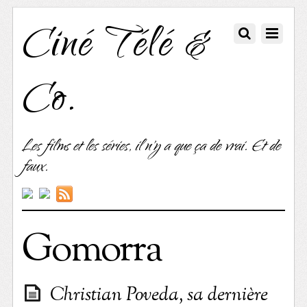
Ciné Télé &
Co.
Les films et les séries, il n'y a que ça de vrai. Et de
faux.
Gomorra
Christian Poveda, sa dernière