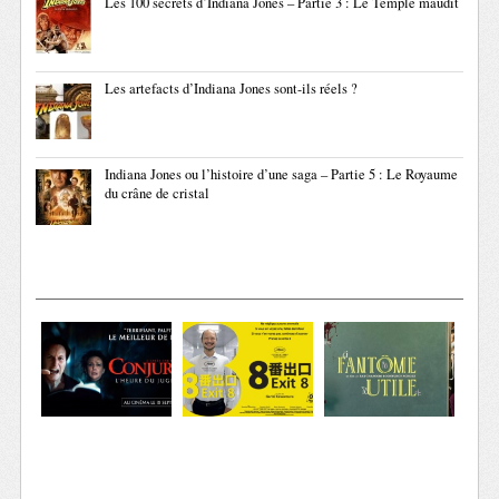
Les 100 secrets d’Indiana Jones – Partie 3 : Le Temple maudit
Les artefacts d’Indiana Jones sont-ils réels ?
Indiana Jones ou l’histoire d’une saga – Partie 5 : Le Royaume
du crâne de cristal