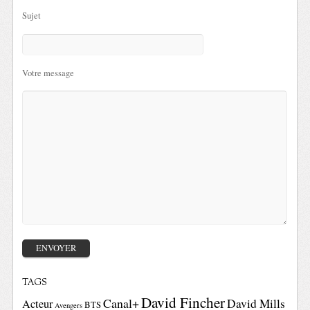
Sujet
Votre message
TAGS
David Fincher
Canal+
David Mills
Acteur
BTS
Avengers