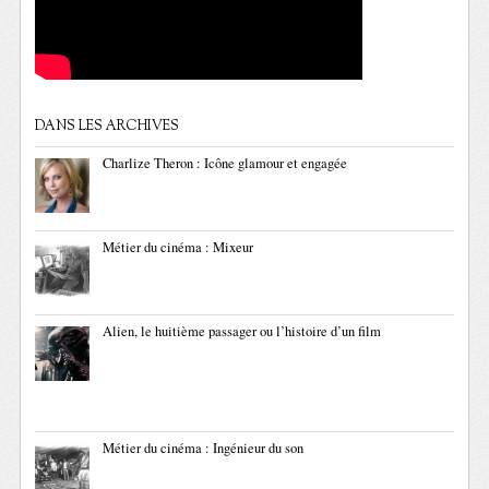
DANS LES ARCHIVES
Charlize Theron : Icône glamour et engagée
Métier du cinéma : Mixeur
Alien, le huitième passager ou l’histoire d’un film
Métier du cinéma : Ingénieur du son