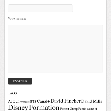
Votre message
TAGS
David Fincher
Canal+
David Mills
Acteur
BTS
Avengers
Disney
Formation
Forrest Gump
Fémis
Game of