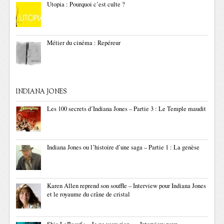
Utopia : Pourquoi c’est culte ?
Métier du cinéma : Repéreur
INDIANA JONES
Les 100 secrets d’Indiana Jones – Partie 3 : Le Temple maudit
Indiana Jones ou l’histoire d’une saga – Partie 1 : La genèse
Karen Allen reprend son souffle – Interview pour Indiana Jones
et le royaume du crâne de cristal