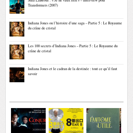
Shia LaBeouf : « Je ne vaux rien » – Interview pour
Transformers (2007)
Indiana Jones ou l’histoire d’une saga – Partie 5 : Le Royaume
du crâne de cristal
Les 100 secrets d’Indiana Jones – Partie 5 : Le Royaume du
crâne de cristal
Indiana Jones et le cadran de la destinée : tout ce qu’il faut
savoir