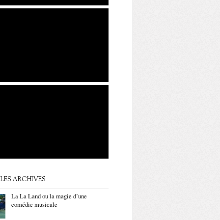
LES ARCHIVES
La La Land ou la magie d’une
comédie musicale