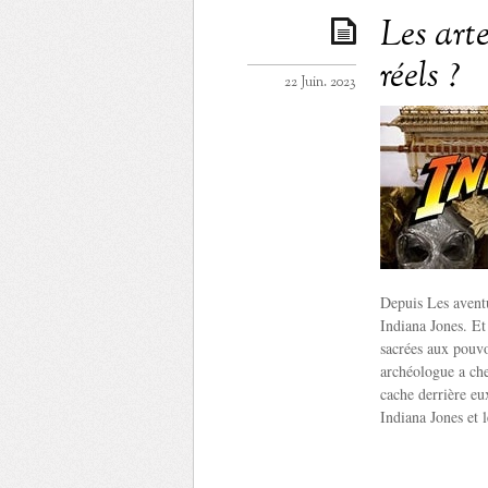
Les arte
réels ?
22 Juin. 2023
Depuis Les aventu
Indiana Jones. Et
sacrées aux pouvo
archéologue a che
cache derrière eu
Indiana Jones et 