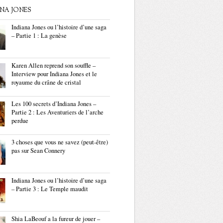
ANA JONES
Indiana Jones ou l’histoire d’une saga
– Partie 1 : La genèse
Karen Allen reprend son souffle –
Interview pour Indiana Jones et le
royaume du crâne de cristal
Les 100 secrets d’Indiana Jones –
Partie 2 : Les Aventuriers de l’arche
perdue
3 choses que vous ne savez (peut-être)
pas sur Sean Connery
Indiana Jones ou l’histoire d’une saga
– Partie 3 : Le Temple maudit
Shia LaBeouf a la fureur de jouer –