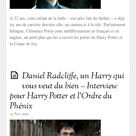
A 22 ans, cette enfant de la balle – son père fait du théâtre – a déjà
six ans de carrière derrière elle, au cinéma et à la télé. Parfaitement
bilingue, Clémence Poésy joue indifféremment en français et en
anglais, un petit plus qui lui a ouvert les portes de Harry Potter et
la Coupe de feu.
Daniel Radcliffe, un Harry qui
vous veut du bien – Interview
pour Harry Potter et l’Ordre du
Phénix
13 Avr. 2015