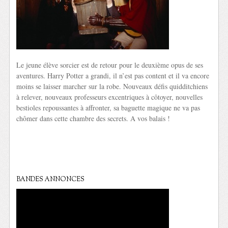
Le jeune élève sorcier est de retour pour le deuxième opus de ses
aventures. Harry Potter a grandi, il n’est pas content et il va encore
moins se laisser marcher sur la robe. Nouveaux défis quidditchiens
à relever, nouveaux professeurs excentriques à côtoyer, nouvelles
bestioles repoussantes à affronter, sa baguette magique ne va pas
chômer dans cette chambre des secrets. A vos balais !
BANDES ANNONCES