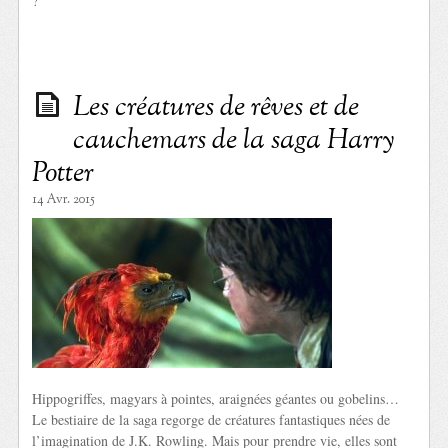
?
Les créatures de rêves et de
cauchemars de la saga Harry
Potter
14 Avr. 2015
Hippogriffes, magyars à pointes, araignées géantes ou gobelins…
Le bestiaire de la saga regorge de créatures fantastiques nées de
l’imagination de J.K. Rowling. Mais pour prendre vie, elles sont