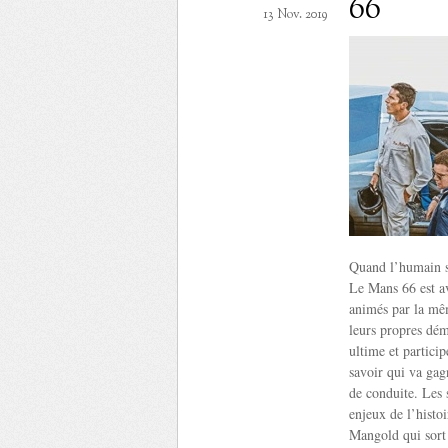
66
13 Nov. 2019
Quand l’humain su
Le Mans 66 est av
animés par la mêm
leurs propres dém
ultime et partici
savoir qui va ga
de conduite. Les s
enjeux de l’histo
Mangold qui sort