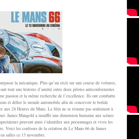
rpasse la mécanique. Plus qu’un récit sur une course de voitures,
ant tout une histoire d’amitié entre deux pilotes anticonformistes
e passion et la même recherche de l’excellence. Ils ont combattu
ons et défier le monde automobile afin de concevoir le bolide
per aux 24 Heures du Mans. Le film ne se résume pas seulement à
gner. James Mangold a insufflé une dimension humaine aux scènes
pectateurs peuvent ainsi s’identifier aux personnages et vivre les
ire. Voici les coulisses de la création de Le Mans 66 de James
 en salles ce 13 novembre.