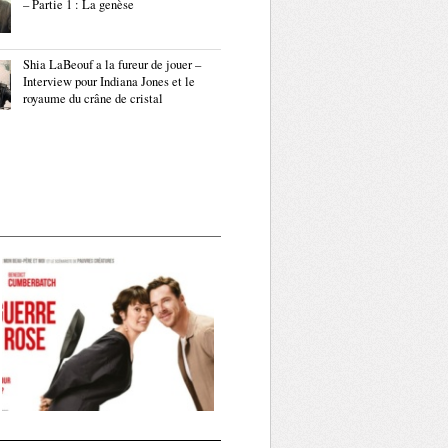
– Partie 1 : La genèse
Shia LaBeouf a la fureur de jouer –
Interview pour Indiana Jones et le
royaume du crâne de cristal