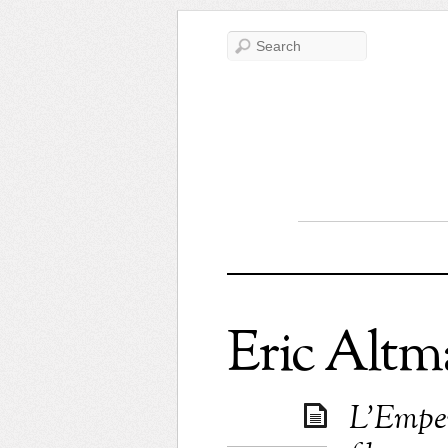
Eric Altm
L’Empere