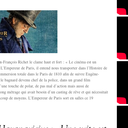
an-François Richet le clame haut et fort : « Le cinéma est un
L’Empereur de Paris, il entend nous transporter dans l’Histoire de
mmersion totale dans le Paris de 1810 afin de suivre Eugène-
le bagnard devenu chef de la police, dans un grand film
’une touche de polar, de pas mal d’action mais aussi de
ng métrage qui avait besoin d’un casting de rêve et qui nécessitait
coup de moyens. L’Empereur de Paris sort en salles ce 19