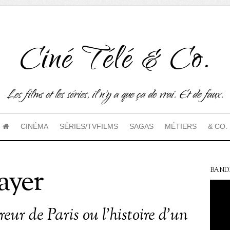
Ciné Télé & Co.
Les films et les séries, il n'y a que ça de vrai. Et de faux.
CINÉMA
SÉRIES/TVFILMS
SAGAS
MÉTIERS
& CO.
ayer
BAND
ur de Paris ou l’histoire d’un