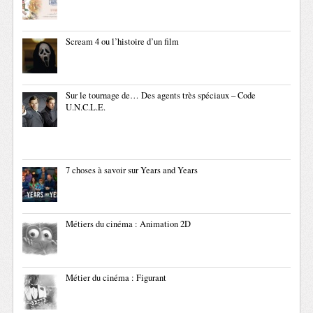
Scream 4 ou l’histoire d’un film
Sur le tournage de… Des agents très spéciaux – Code
U.N.C.L.E.
7 choses à savoir sur Years and Years
Métiers du cinéma : Animation 2D
Métier du cinéma : Figurant