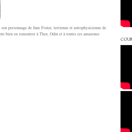
e son personnage de Jane Foster, terrienne et astrophysicienne de
pte bien en remontrer à Thor, Odin et à toutes ces amazones
COUR