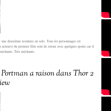
 une deuxième aventure en solo. Tous les personnages (et
s acteurs) du premier film sont de retour avec quelques ajouts car il
méchants. Très méchants.
 Portman a raison dans Thor 2
view