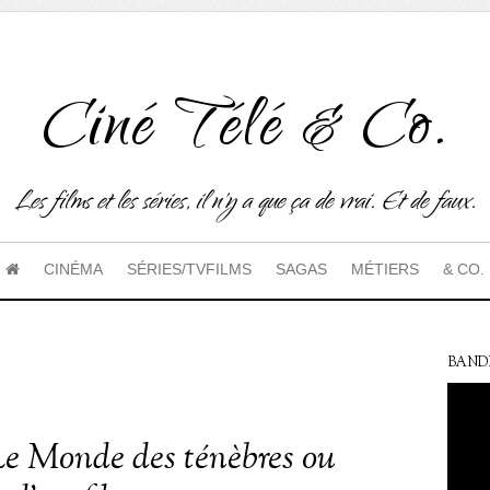
Ciné Télé & Co.
Les films et les séries, il n'y a que ça de vrai. Et de faux.
CINÉMA
SÉRIES/TVFILMS
SAGAS
MÉTIERS
& CO.
BAND
Le Monde des ténèbres ou