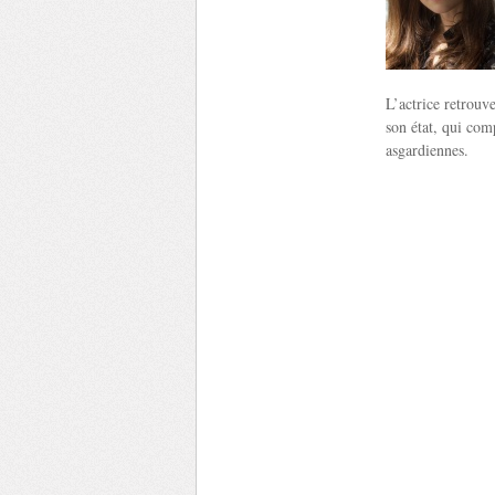
L’actrice retrouv
son état, qui com
asgardiennes.