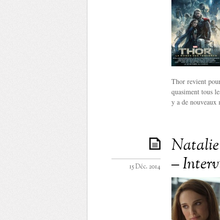
Thor revient pour
quasiment tous le
y a de nouveaux 
Natalie
– Inter
15 Déc. 2014