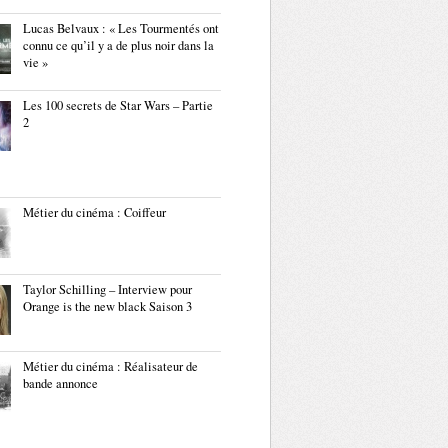
Lucas Belvaux : « Les Tourmentés ont
connu ce qu’il y a de plus noir dans la
vie »
Les 100 secrets de Star Wars – Partie
2
Métier du cinéma : Coiffeur
Taylor Schilling – Interview pour
Orange is the new black Saison 3
Métier du cinéma : Réalisateur de
bande annonce