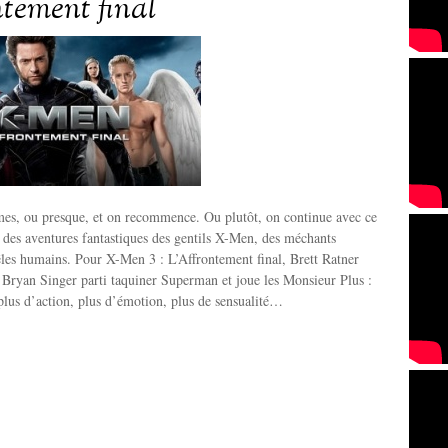
ntement final
es, ou presque, et on recommence. Ou plutôt, on continue avec ce
 des aventures fantastiques des gentils X-Men, des méchants
êles humains. Pour X-Men 3 : L’Affrontement final, Brett Ratner
e Bryan Singer parti taquiner Superman et joue les Monsieur Plus :
plus d’action, plus d’émotion, plus de sensualité…