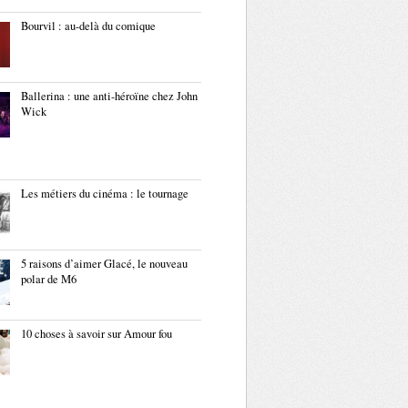
Bourvil : au-delà du comique
Ballerina : une anti-héroïne chez John
Wick
Les métiers du cinéma : le tournage
5 raisons d’aimer Glacé, le nouveau
polar de M6
10 choses à savoir sur Amour fou