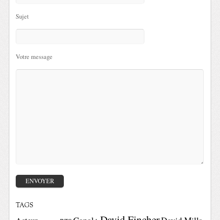
Sujet
Votre message
TAGS
David Fincher