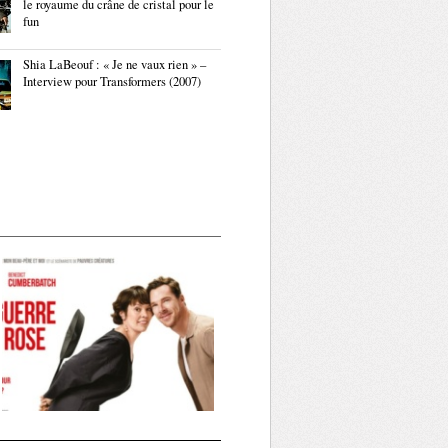
le royaume du crâne de cristal pour le
fun
Shia LaBeouf : « Je ne vaux rien » –
Interview pour Transformers (2007)