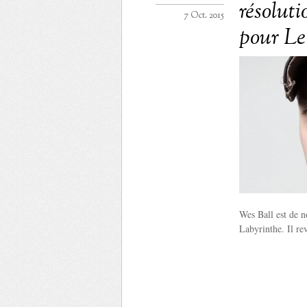
résoluti
7 Oct. 2015
pour Le
Wes Ball est de n
Labyrinthe. Il re