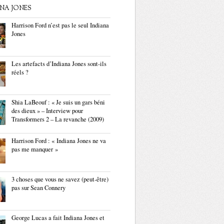
ANA JONES
Harrison Ford n’est pas le seul Indiana
Jones
Les artefacts d’Indiana Jones sont-ils
réels ?
Shia LaBeouf : « Je suis un gars béni
des dieux » – Interview pour
Transformers 2 – La revanche (2009)
Harrison Ford : « Indiana Jones ne va
pas me manquer »
3 choses que vous ne savez (peut-être)
pas sur Sean Connery
George Lucas a fait Indiana Jones et