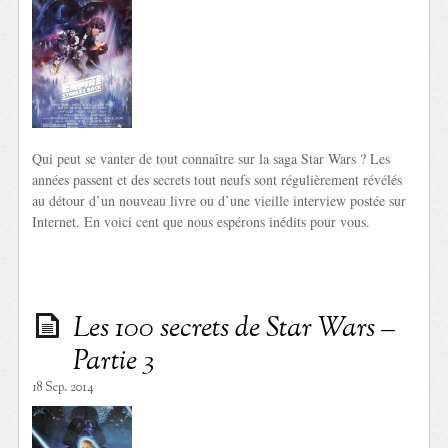
Qui peut se vanter de tout connaître sur la saga Star Wars ? Les
années passent et des secrets tout neufs sont régulièrement révélés
au détour d’un nouveau livre ou d’une vieille interview postée sur
Internet. En voici cent que nous espérons inédits pour vous.
Les 100 secrets de Star Wars –
Partie 3
18 Sep. 2014