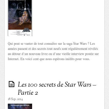
Qui peut se vanter de tout connaître sur la saga Star Wars ? Les
années passent et des secrets tout neufs sont régulièrement révélés
au détour d’un nouveau livre ou d’une vieille interview postée sur
Internet. En voici cent que nous espérons inédits pour vous.
Les 100 secrets de Star Wars –
Partie 2
18 Sep. 2014