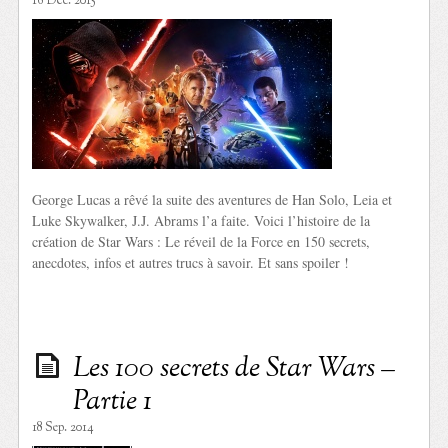
16 Déc. 2015
George Lucas a rêvé la suite des aventures de Han Solo, Leia et
Luke Skywalker, J.J. Abrams l’a faite. Voici l’histoire de la
création de Star Wars : Le réveil de la Force en 150 secrets,
anecdotes, infos et autres trucs à savoir. Et sans spoiler !
Les 100 secrets de Star Wars –
Partie 1
18 Sep. 2014