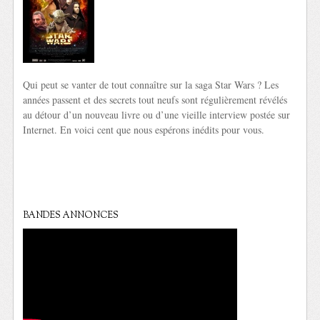
Qui peut se vanter de tout connaître sur la saga Star Wars ? Les
années passent et des secrets tout neufs sont régulièrement révélés
au détour d’un nouveau livre ou d’une vieille interview postée sur
Internet. En voici cent que nous espérons inédits pour vous.
BANDES ANNONCES