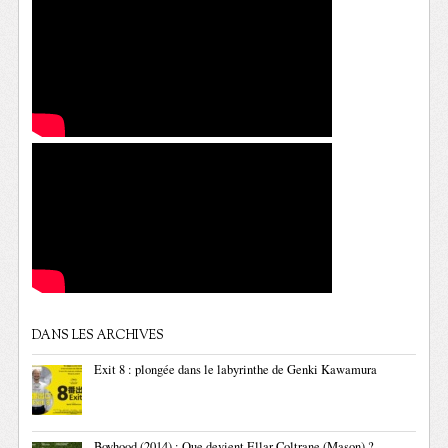
DANS LES ARCHIVES
Exit 8 : plongée dans le labyrinthe de Genki Kawamura
Boyhood (2014) : Que devient Ellar Coltrane (Mason) ?