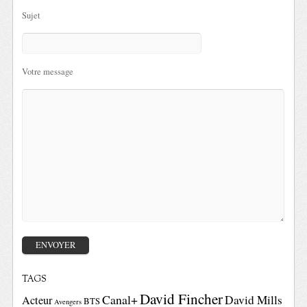
Sujet
Votre message
TAGS
David Fincher
Canal+
David Mills
Acteur
BTS
Avengers