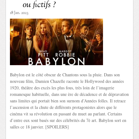
ou fictifs ?
18 Jan. 2023
Babylon est le côté obscur de Chantons sous la pluie. Dans son
nouveau film, Damien Chazelle raconte le Hollywood des années
1920, théâtre des excès les plus fous, très loin de l’imagerie
romanesque habituelle, dans une ère de décadence et de dépravation
sans limites qui portait bien son surnom d’Années folles. Il retrace
l’ascension et la chute de différents protagonistes alors que le
cinéma vit sa révolution en passant du muet au parlant. Certains
d’entre eux sont basés sur des célébrités du 7è art. Babylon sort en
salles ce 18 janvier. [SPOILERS]