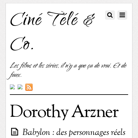
Ciné Télé &
Co.
Les films et les séries, il n'y a que ça de vrai. Et de
faux.
Dorothy Arzner
Babylon : des personnages réels