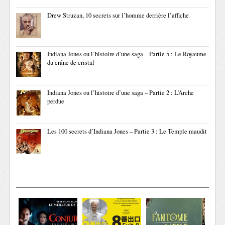
Drew Struzan, 10 secrets sur l’homme derrière l’affiche
Indiana Jones ou l’histoire d’une saga – Partie 5 : Le Royaume
du crâne de cristal
Indiana Jones ou l’histoire d’une saga – Partie 2 : L’Arche
perdue
Les 100 secrets d’Indiana Jones – Partie 3 : Le Temple maudit