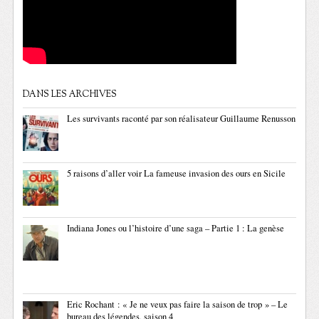
DANS LES ARCHIVES
Les survivants raconté par son réalisateur Guillaume Renusson
5 raisons d’aller voir La fameuse invasion des ours en Sicile
Indiana Jones ou l’histoire d’une saga – Partie 1 : La genèse
Eric Rochant : « Je ne veux pas faire la saison de trop » – Le
bureau des légendes, saison 4