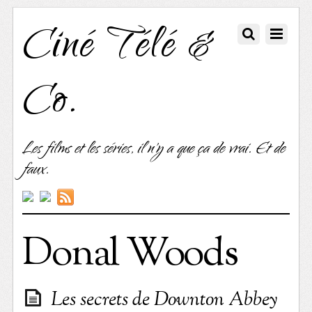
Ciné Télé &
Co.
Les films et les séries, il n'y a que ça de vrai. Et de
faux.
Donal Woods
Les secrets de Downton Abbey