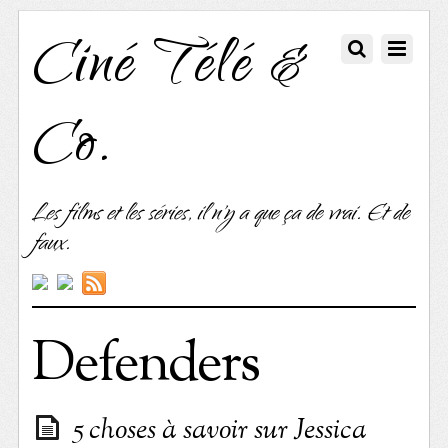
Ciné Télé &
Co.
Les films et les séries, il n'y a que ça de vrai. Et de
faux.
Defenders
5 choses à savoir sur Jessica