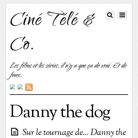
Ciné Télé &
Co.
Les films et les séries, il n'y a que ça de vrai. Et de
faux.
Danny the dog
Sur le tournage de… Danny the