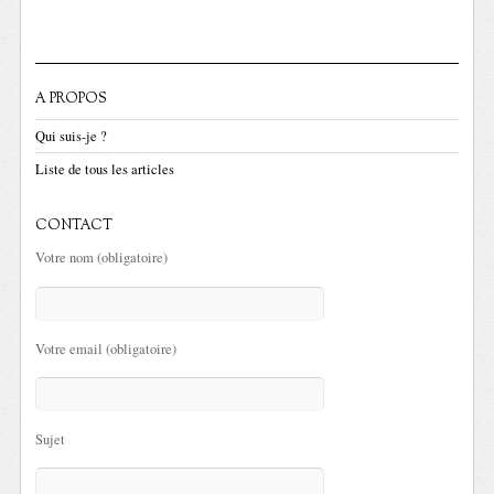
A PROPOS
Qui suis-je ?
Liste de tous les articles
CONTACT
Votre nom (obligatoire)
Votre email (obligatoire)
Sujet