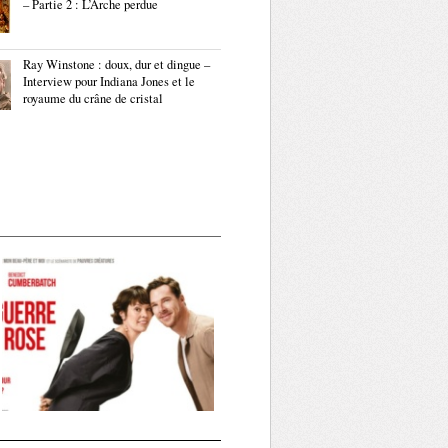
– Partie 2 : L’Arche perdue
Ray Winstone : doux, dur et dingue –
Interview pour Indiana Jones et le
royaume du crâne de cristal