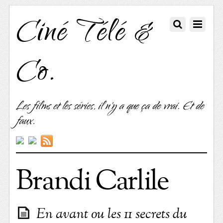
Ciné Télé &
Co.
Les films et les séries, il n'y a que ça de vrai. Et de
faux.
Brandi Carlile
En avant ou les 11 secrets du