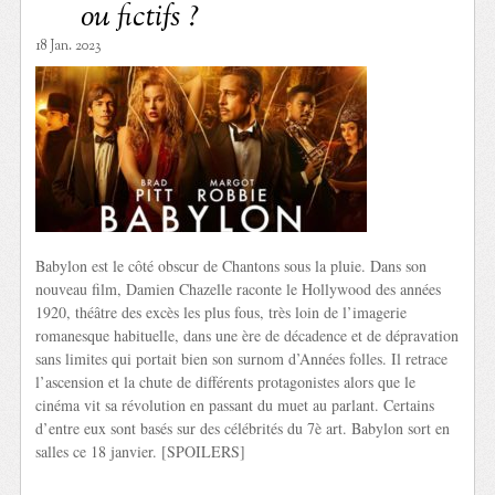
ou fictifs ?
18 Jan. 2023
Babylon est le côté obscur de Chantons sous la pluie. Dans son
nouveau film, Damien Chazelle raconte le Hollywood des années
1920, théâtre des excès les plus fous, très loin de l’imagerie
romanesque habituelle, dans une ère de décadence et de dépravation
sans limites qui portait bien son surnom d’Années folles. Il retrace
l’ascension et la chute de différents protagonistes alors que le
cinéma vit sa révolution en passant du muet au parlant. Certains
d’entre eux sont basés sur des célébrités du 7è art. Babylon sort en
salles ce 18 janvier. [SPOILERS]