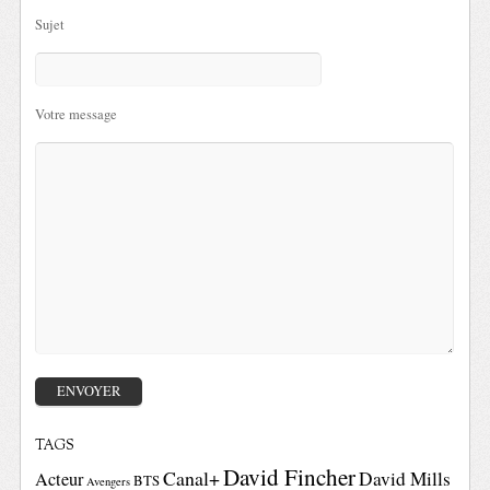
Sujet
Votre message
TAGS
David Fincher
Canal+
David Mills
Acteur
BTS
Avengers