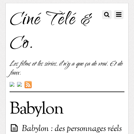
Ciné Télé &
Co.
Les films et les séries, il n'y a que ça de vrai. Et de
faux.
Babylon
Babylon : des personnages réels