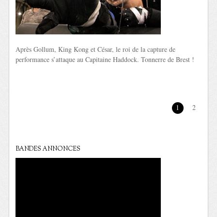
Après Gollum, King Kong et César, le roi de la capture de
performance s’attaque au Capitaine Haddock. Tonnerre de Brest !
1
2
BANDES ANNONCES