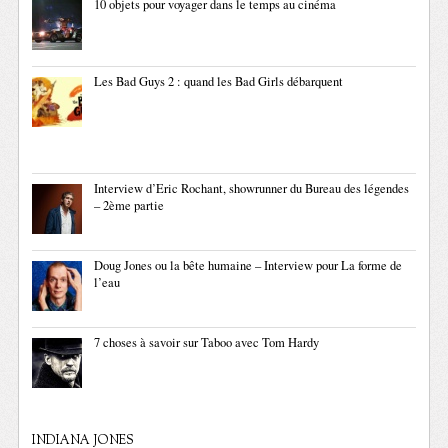
10 objets pour voyager dans le temps au cinéma
Les Bad Guys 2 : quand les Bad Girls débarquent
Interview d’Eric Rochant, showrunner du Bureau des légendes
– 2ème partie
Doug Jones ou la bête humaine – Interview pour La forme de
l’eau
7 choses à savoir sur Taboo avec Tom Hardy
INDIANA JONES