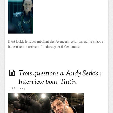
Il est Loki, le super-méchant des Avengers, celui par qui le chaos et
la destruction arrivent. Il adore ça et il s’en amuse.
Trois questions à Andy Serkis :
Interview pour Tintin
26 Oct. 2014