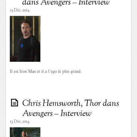
dans Avengers – Interview
13 Déc. 2014
Il est Iron Man et il a l’ego le plus grand.
Chris Hemsworth, Thor dans
Avengers – Interview
13 Déc. 2014